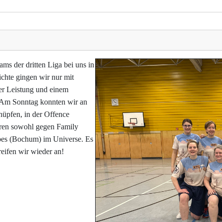
ms der dritten Liga bei uns in
ichte gingen wir nur mit
der Leistung und einem
. Am Sonntag konnten wir an
üpfen, in der Offence
oren sowohl gegen Family
bes (Bochum) im Universe. Es
eifen wir wieder an!