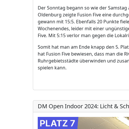
Der Sonntag begann so wie der Samstag 
Oldenburg zeigte Fusion Five eine durchg
gewann mit 15:5. Ebenfalls 20 Punkte fiele
Wochenendes, leider mit einer ungünstige
Five. Mit 5:15 verlor man gegen die Lokalr
Somit hat man am Ende knapp den 5. Platz
hat Fusion Five bewiesen, dass man die Riv
Ruhrgebietsstädte überwinden und zusam
spielen kann.
DM Open Indoor 2024: Licht & Sch