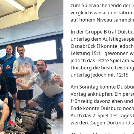
zum Spielwochenende der 3.
vergleichsweise unerfahren
auf hohem Niveau sammeln
In der Gruppe B traf Duis
unterlag dem Aufstiegsaspi
Osnabrück II konnte jedoch 
Leistung 15:11 gewonnen wer
jedoch das letzte Spiel am
Duisburg die beste Leistun
unterlag jedoch mit 12:15.
Am Sonntag konnte Duisburg
Vortag anknüpfen. Ein pers
frühzeitig davonziehen und 
Ende konnte Duisburg noch s
Auch das 2. Spiel des Tages 
werden. Gegen Dortmund set