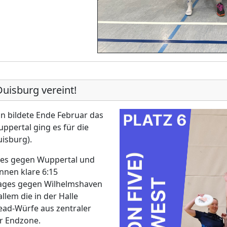
uisburg vereint!
n bildete Ende Februar das
pertal ging es für die
uisburg).
ages gegen Wuppertal und
nnen klare 6:15
 Tages gegen Wilhelmshaven
lem die in der Halle
ad-Würfe aus zentraler
er Endzone.