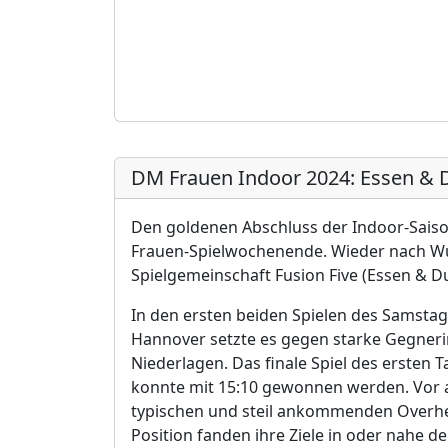
DM Frauen Indoor 2024: Essen & D
Den goldenen Abschluss der Indoor-Saiso
Frauen-Spielwochenende. Wieder nach Wup
Spielgemeinschaft Fusion Five (Essen & D
In den ersten beiden Spielen des Samst
Hannover setzte es gegen starke Gegneri
Niederlagen. Das finale Spiel des ersten
konnte mit 15:10 gewonnen werden. Vor al
typischen und steil ankommenden Overhe
Position fanden ihre Ziele in oder nahe d