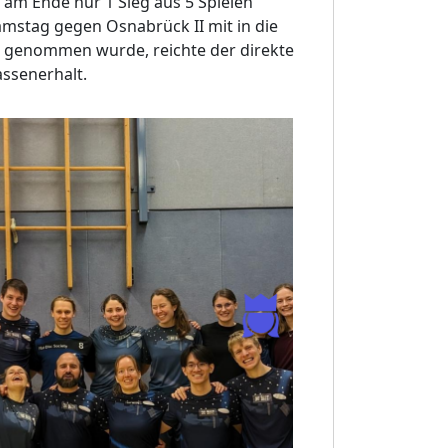
am Ende nur 1 Sieg aus 5 Spielen
amstag gegen Osnabrück II mit in die
 genommen wurde, reichte der direkte
assenerhalt.