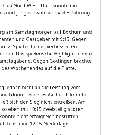
 Liga Nord-West. Dort konnte ein
es und junges Team sehr viel Erfahrung
.
burg am Samstagmorgen auf Bochum und
ranten und Gastgeber mit 9:15. Gegen
im 2. Spiel mit einer verbesserten
den. Das spielerische Highlight bildete
 Samstagabend. Gegen Göttingen brachte
g des Wochenendes auf die Platte,
 jedoch nicht an die Leistung vom
onell dünn besetztes Aachen II konnte
ließ sich den Sieg nicht entreißen. Am
o eben mit 10:15 zweistellig scoren.
konnte nicht erfolgreich bestritten
zte es eine 12:15-Niederlage.