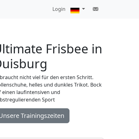
Login
ltimate Frisbee in
uisburg
braucht nicht viel für den ersten Schritt.
ollenschuhe, helles und dunkles Trikot. Bock
f einen laufintensiven und
lbstregulierenden Sport
Unsere Trainingszeiten