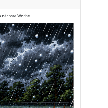
ns nächste Woche.