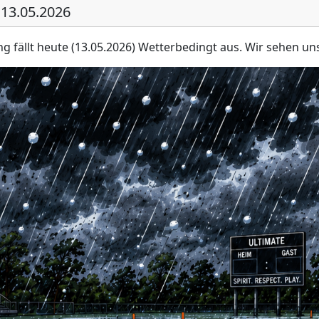
 13.05.2026
ng fällt heute (13.05.2026) Wetterbedingt aus. Wir sehen u