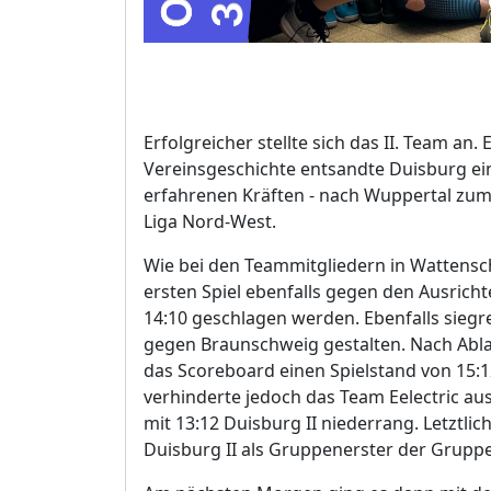
Erfolgreicher stellte sich das II. Team an. 
Vereinsgeschichte entsandte Duisburg ein
erfahrenen Kräften - nach Wuppertal zum
Liga Nord-West.
Wie bei den Teammitgliedern in Wattensc
ersten Spiel ebenfalls gegen den Ausricht
14:10 geschlagen werden. Ebenfalls siegr
gegen Braunschweig gestalten. Nach Ablau
das Scoreboard einen Spielstand von 15:1
verhinderte jedoch das Team Eelectric a
mit 13:12 Duisburg II niederrang. Letztlic
Duisburg II als Gruppenerster der Gruppe 