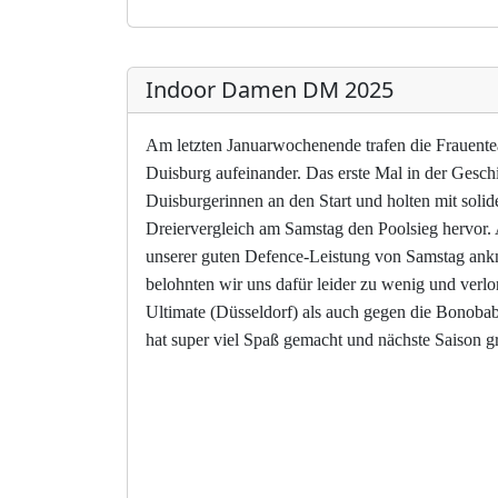
Indoor Damen DM 2025
Am letzten Januarwochenende trafen die Frauentea
Duisburg aufeinander. Das erste Mal in der Gesch
Duisburgerinnen an den Start und holten mit soli
Dreiervergleich am Samstag den Poolsieg hervor
unserer guten Defence-Leistung von Samstag ankn
belohnten wir uns dafür leider zu wenig und verl
Ultimate (Düsseldorf) als auch gegen die Bonoba
hat super viel Spaß gemacht und nächste Saison gr