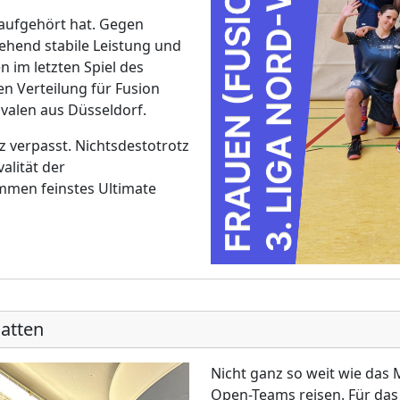
aufgehört hat. Gegen
ehend stabile Leistung und
n im letzten Spiel des
n Verteilung für Fusion
ivalen aus Düsseldorf.
 verpasst. Nichtsdestotrotz
alität der
men feinstes Ultimate
atten
Nicht ganz so weit wie das
Open-Teams reisen. Für das 